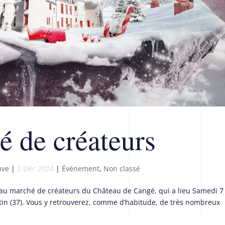
 de créateurs
uve
|
2 Déc 2024
|
Événement
,
Non classé
au marché de créateurs du Château de Cangé, qui a lieu Samedi 7
in (37). Vous y retrouverez, comme d’habitude, de très nombreux