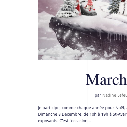
Marché
par
Nadine Lefe
Je participe, comme chaque année pour Noël, 
Dimanche 8 Décembre, de 10h à 19h à St-Avert
exposants. C’est l’occasion...