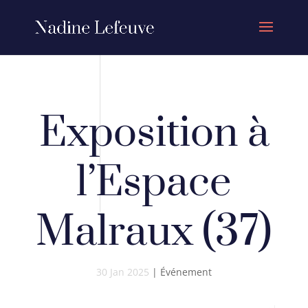
Exposition à
l’Espace
Malraux (37)
30 Jan 2025
|
Événement