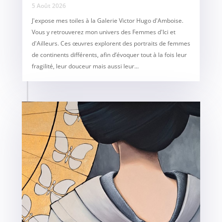
5 Août 2026
J'expose mes toiles à la Galerie Victor Hugo d'Amboise.
Vous y retrouverez mon univers des Femmes d'Ici et
d'Ailleurs. Ces œuvres explorent des portraits de femmes
de continents différents, afin d’évoquer tout à la fois leur
fragilité, leur douceur mais aussi leur...