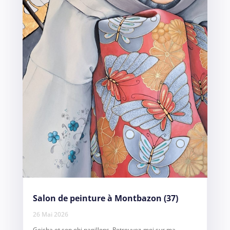
Salon de peinture à Montbazon (37)
26 Mai 2026
Geisha et son obi papillons. Retrouvez-moi sur ma