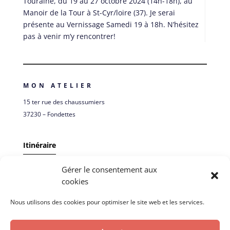
Touraine, du 19 au 27 octobre 2024 (14h-18h), au
Manoir de la Tour à St-Cyr/loire (37). Je serai
présente au Vernissage Samedi 19 à 18h. N’hésitez
pas à venir m’y rencontrer!
MON ATELIER
15 ter rue des chaussumiers
37230 – Fondettes
Itinéraire
Gérer le consentement aux
ME SUIVRE
cookies
Nous utilisons des cookies pour optimiser le site web et les services.