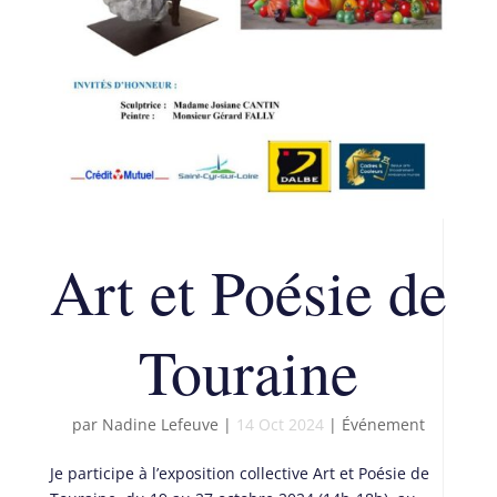
Art et Poésie de
Touraine
par
Nadine Lefeuve
|
14 Oct 2024
|
Événement
Je participe à l’exposition collective Art et Poésie de