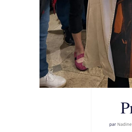
P
par
Nadine