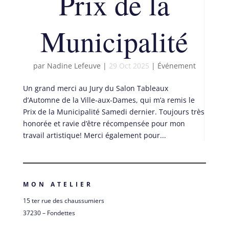
Prix de la
Municipalité
par
Nadine Lefeuve
|
29 Oct 2025
|
Événement
Un grand merci au Jury du Salon Tableaux
d’Automne de la Ville-aux-Dames, qui m’a remis le
Prix de la Municipalité Samedi dernier. Toujours très
honorée et ravie d’être récompensée pour mon
travail artistique! Merci également pour...
MON ATELIER
15 ter rue des chaussumiers
37230 – Fondettes