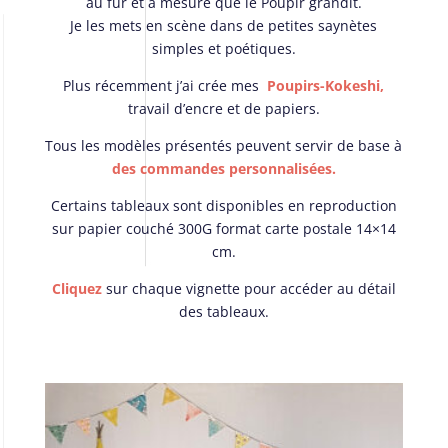
au fur et à mesure que le Poupir grandit.
Je les mets en scène dans de petites saynètes
simples et poétiques.
Plus récemment j’ai crée mes
Poupirs-Kokeshi,
travail d’encre et de papiers.
Tous les modèles présentés peuvent servir de base à
des commandes personnalisées.
Certains tableaux sont disponibles en reproduction
sur papier couché 300G format carte postale 14×14
cm.
Cliquez
sur chaque vignette pour accéder au détail
des tableaux.