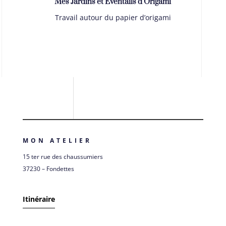
Mes Jardins et Eventails d’Origami
Travail autour du papier d’origami
MON ATELIER
15 ter rue des chaussumiers
37230 – Fondettes
Itinéraire