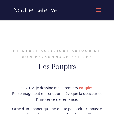
PEINTURE ACRYLIQUE AUTOUR DE
MON PERSONNAGE FÉTICHE
Les Poupirs
En 2012, je dessine mes premiers
Poupirs
.
Personnage tout en rondeur, il évoque la douceur et
l’innocence de l’enfance.
Orné d’un bonnet qu’il ne quitte pas, celui-ci pousse