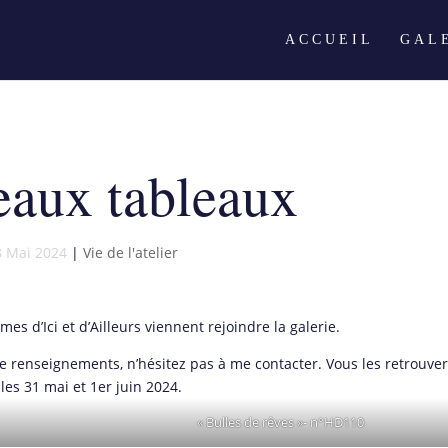
ACCUEIL
GAL
aux tableaux
8 Mai 2024
|
Vie de l'atelier
 d’Ici et d’Ailleurs viennent rejoindre la galerie.
e renseignements, n’hésitez pas à me contacter. Vous les retrouve
les 31 mai et 1er juin 2024.
« Bulles de rêves »- n°HD110