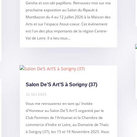
Geisha et son obi papillons. Retrouvez-moi sur ma
prochaine exposition au Salon du Ripault à
Montbazon du 4 au 12 juillet 2026 à la Maison des
Arts et sur l'espace Atout-coeur. Cet évènement
est l'un des plus importants de la région Centre-
Val de Loire. Il a lieu tous...
Salon De’S Art’S à Sorigny (37)
31 Oct 2025
Vous me retrouverez en tant qu' Invitée
d'Honneur au Salon De'S Art'S organisé par le
Club Femmes de l'Artisanat et la Chambre de
commerce d'Indre et Loire, au Domaine de Thais
à Sorigny (37), les 15 et 16 Novembre 2025. Vous