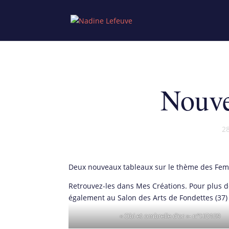
Nouve
2
Deux nouveaux tableaux sur le thème des Femmes
Retrouvez-les dans Mes Créations. Pour plus d
également au Salon des Arts de Fondettes (37) 
« Obi et ombrelle d’or »- n°HD109