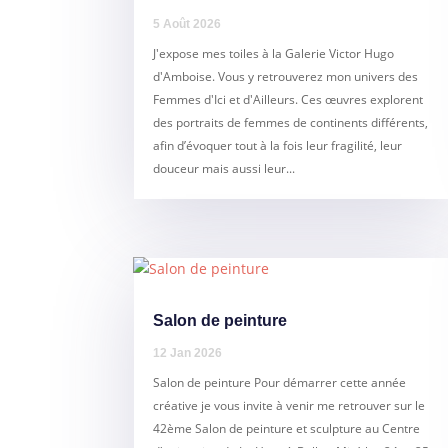
5 Août 2026
J'expose mes toiles à la Galerie Victor Hugo
d'Amboise. Vous y retrouverez mon univers des
Femmes d'Ici et d'Ailleurs. Ces œuvres explorent
des portraits de femmes de continents différents,
afin d’évoquer tout à la fois leur fragilité, leur
douceur mais aussi leur...
Salon de peinture
12 Jan 2026
Salon de peinture Pour démarrer cette année
créative je vous invite à venir me retrouver sur le
42ème Salon de peinture et sculpture au Centre