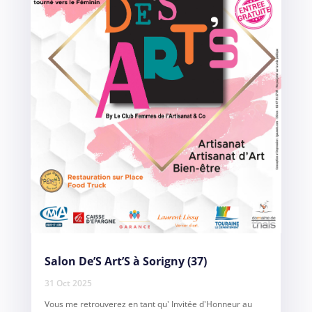
Salon De’S Art’S à Sorigny (37)
31 Oct 2025
Vous me retrouverez en tant qu' Invitée d'Honneur au