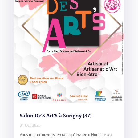
Salon De’S Art’S à Sorigny (37)
31 Oct 2025
Vous me retrouverez en tant qu' Invitée d'Honneur au